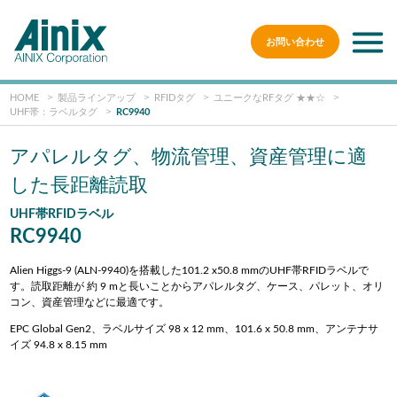
お問い合わせ
HOME
製品ラインアップ
RFIDタグ
ユニークなRFタグ ★★☆
UHF帯：ラベルタグ
RC9940
アパレルタグ、物流管理、資産管理に適
した長距離読取
UHF帯RFIDラベル
RC9940
Alien Higgs-9 (ALN-9940)を搭載した101.2 x50.8 mmのUHF帯RFIDラベルで
す。読取距離が 約 9 mと長いことからアパレルタグ、ケース、パレット、オリ
コン、資産管理などに最適です。
EPC Global Gen2、ラベルサイズ 98 x 12 mm、101.6 x 50.8 mm、アンテナサ
イズ 94.8 x 8.15 mm