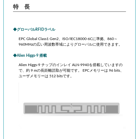
特 長
グローバルRFIDラベル
EPC Global Class1 Gen2、ISO/IEC18000-6Cに準拠、860～
960MHzの広い周波数帯域によりグローバルに使用できます。
Alien Higgs-9 搭載
Alien Higgs-9 チップのインレイ ALN-9940を搭載していますの
で、約 9 mの長距離読取が可能です。 EPCメモリーは 96 bits、
ユーザメモリーは 512 bitsです。