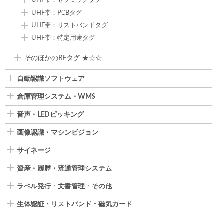
UHF帯：セラミックタグ
UHF帯：PCBタグ
UHF帯：リストバンドタグ
UHF帯：特定用途タグ
そのほかのRFタグ ★☆☆
自動認識ソフトウェア
倉庫管理システム・WMS
音声・LEDピッキング
画像認識・マシンビジョン
サイネージ
資産・履歴・流通管理システム
ラベル発行・文書管理・その他
生体認証・リストバンド・磁気カード