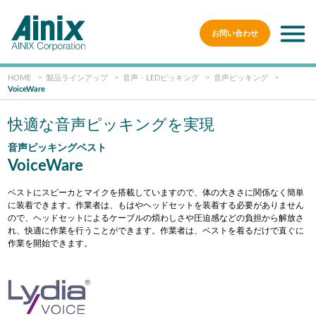
お問い合わせ
HOME
製品ラインアップ
音声・LEDピッキング
音声ピッキング
VoiceWare
快適な音声ピッキングを実現
音声ピッキングベスト
VoiceWare
ベストにスピーカとマイクを搭載していますので、体の大きさに関係なく簡単
に装着できます。作業者は、もはやヘッドセットを装着する必要がありません
ので、ヘッドセットによる
ケーブルの煩わしさや圧迫感
などの負担から解放さ
れ、快適に作業を行うことができます。
作業者は、ベストを着るだけで直ぐに
作業を開始できます。