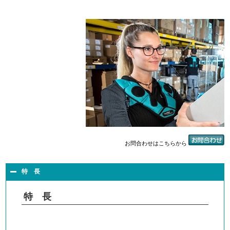
お問合わせはこちらから
特 長
特 長