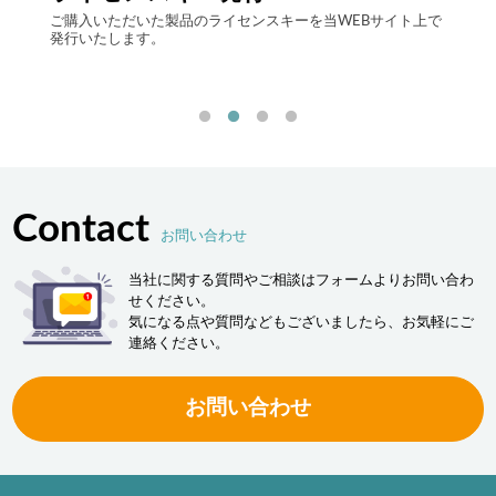
自律
する自
ご購入いただいた製品のライセンスキーを当WEBサイト上で
最先端
発行いたします。
流現場
「ヒュ
決しま
Contact
お問い合わせ
当社に関する質問やご相談はフォームよりお問い合わ
せください。
気になる点や質問などもございましたら、お気軽にご
連絡ください。
お問い合わせ