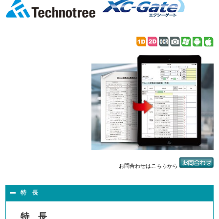
お問合わせはこちらから
特 長
特 長