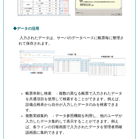
データの活用
入力されたデータは、サーバのデータベースに帳票毎に整理さ
れて保存されます。
帳票串刺し検索 ：複数の異なる帳票で入力されたデータ
を共通項目を使用して検索することができます。例えば、
設備点検表から自分が入力したデータのみを検索できま
す。
複数実績集約 ：データ参照機能を利用し、他のユーザが
入力したデータ集約して表示することができます。例え
ば、各ラインの日報画面で入力されたデータを管理者用確
認画面に集約できます。