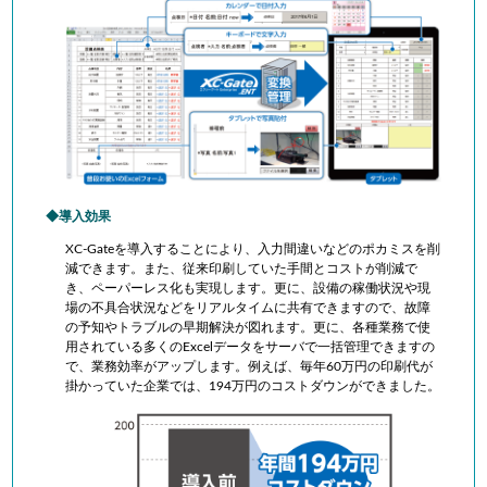
導入効果
XC-Gateを導入することにより、入力間違いなどのポカミスを削
減できます。また、従来印刷していた手間とコストが削減で
き、ペーパーレス化も実現します。更に、設備の稼働状況や現
場の不具合状況などをリアルタイムに共有できますので、故障
の予知やトラブルの早期解決が図れます。更に、各種業務で使
用されている多くのExcelデータをサーバで一括管理できますの
で、業務効率がアップします。例えば、毎年60万円の印刷代が
掛かっていた企業では、194万円のコストダウンができました。