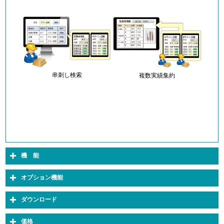
串刺し検索
複数実績集約
機 能
オプション機能
ダウンロード
価格