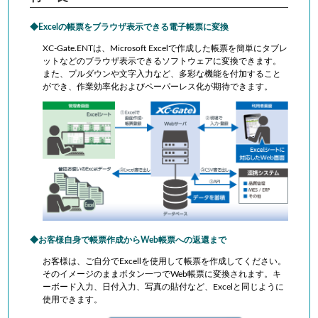
Excelの帳票をブラウザ表示できる電子帳票に変換
XC-Gate.ENTは、Microsoft Excelで作成した帳票を簡単にタブレ
ットなどのブラウザ表示できるソフトウェアに変換できます。
また、プルダウンや文字入力など、多彩な機能を付加すること
ができ、作業効率化およびペーパーレス化が期待できます。
お客様自身で帳票作成からWeb帳票への返還まで
お客様は、ご自分でExcellを使用して帳票を作成してください。
そのイメージのままボタン一つでWeb帳票に変換されます。キ
ーボード入力、日付入力、写真の貼付など、Excelと同じように
使用できます。