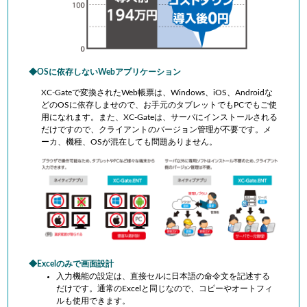
OSに依存しないWebアプリケーション
XC-Gateで変換されたWeb帳票は、Windows、iOS、Androidな
どのOSに依存しませので、お手元のタブレットでもPCでもご使
用になれます。また、XC-Gateは、サーバにインストールされる
だけですので、クライアントのバージョン管理が不要です。メ
ーカ、機種、OSが混在しても問題ありません。
Excelのみで画面設計
入力機能の設定は、直接セルに日本語の命令文を記述する
だけです。通常のExcelと同じなので、コピーやオートフィ
ルも使用できます。