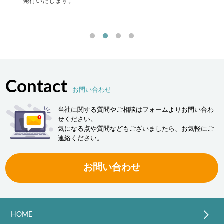
最先端
発行いたします。
流現場
「ヒュ
決しま
Contact
お問い合わせ
当社に関する質問やご相談はフォームよりお問い合わ
せください。
気になる点や質問などもございましたら、お気軽にご
連絡ください。
お問い合わせ
HOME