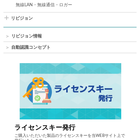
無線LAN・無線通信・ロガー
リビジョン
リビジョン情報
自動認識コンセプト
ライセンスキー発行
自律
する自
ご購入いただいた製品のライセンスキーを当WEBサイト上で