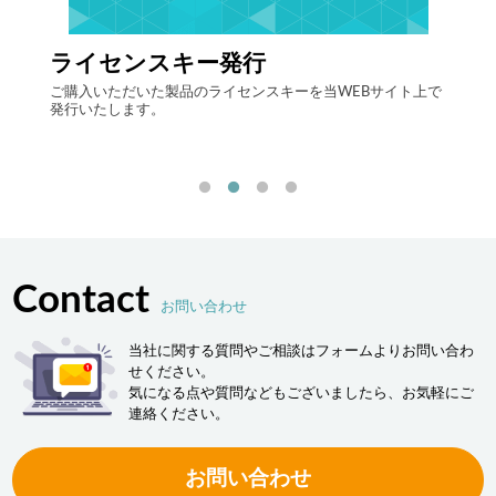
ライセンスキー発行
自律
する自
ご購入いただいた製品のライセンスキーを当WEBサイト上で
最先端
発行いたします。
流現場
「ヒュ
決しま
Contact
お問い合わせ
当社に関する質問やご相談はフォームよりお問い合わ
せください。
気になる点や質問などもございましたら、お気軽にご
連絡ください。
お問い合わせ