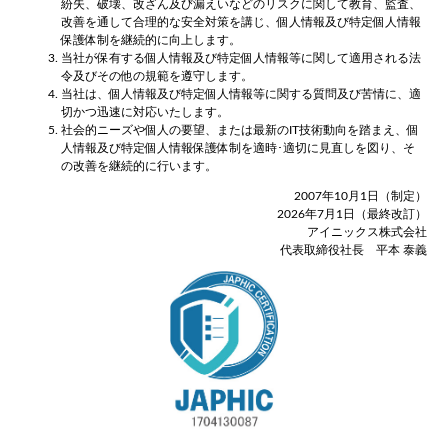
紛失、破壊、改ざん及び漏えいなどのリスクに関して教育、監査、
改善を通して合理的な安全対策を講じ、個人情報及び特定個人情報
保護体制を継続的に向上します。
当社が保有する個人情報及び特定個人情報等に関して適用される法
令及びその他の規範を遵守します。
当社は、個人情報及び特定個人情報等に関する質問及び苦情に、適
切かつ迅速に対応いたします。
社会的ニーズや個人の要望、または最新のIT技術動向を踏まえ、個
人情報及び特定個人情報保護体制を適時･適切に見直しを図り、そ
の改善を継続的に行います。
2007年10月1日（制定）
2026年7月1日（最終改訂）
アイニックス株式会社
代表取締役社長 平本 泰義