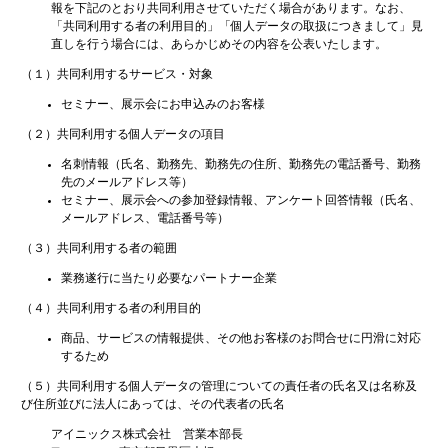
報を下記のとおり共同利用させていただく場合があります。なお、
「共同利用する者の利用目的」「個人データの取扱につきまして」見
直しを行う場合には、あらかじめその内容を公表いたします。
（１）共同利用するサービス・対象
セミナー、展示会にお申込みのお客様
（２）共同利用する個人データの項目
名刺情報（氏名、勤務先、勤務先の住所、勤務先の電話番号、勤務
先のメールアドレス等）
セミナー、展示会への参加登録情報、アンケート回答情報（氏名、
メールアドレス、電話番号等）
（３）共同利用する者の範囲
業務遂行に当たり必要なパートナー企業
（４）共同利用する者の利用目的
商品、サービスの情報提供、その他お客様のお問合せに円滑に対応
するため
（５）共同利用する個人データの管理についての責任者の氏名又は名称及
び住所並びに法人にあっては、その代表者の氏名
アイニックス株式会社 営業本部長