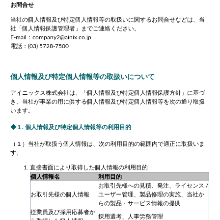
お問合せ
当社の個人情報及び特定個人情報等の取扱いに関するお問合せなどは、当
社「個人情報保護管理者」までご連絡ください。
E-mail：company2@ainix.co.jp
電話：(03) 5728-7500
個人情報及び特定個人情報等の取扱いについて
アイニックス株式会社は、「個人情報及び特定個人情報保護方針」に基づ
き、当社が事業の用に供する個人情報及び特定個人情報等を次の通り取扱
います。
１. 個人情報及び特定個人情報等の利用目的
（１）当社が取扱う個人情報は、次の利用目的の範囲内で適正に取扱いま
す。
直接書面により取得した個人情報の利用目的
個人情報名
利用目的
お取引先様への見積、発注、ライセンス /
お取引先様の個人情報
ユーザー管理、製品修理の実施、当社か
らの製品・サービス情報の提供
従業員及び採用応募者か
採用選考、人事労務管理