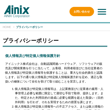
お問い合わせ
HOME
プライバシーポリシー
プライバシーポリシー
個人情報及び特定個人情報保護方針
アイニックス株式会社は、自動認識関連ハードウェア、ソフトウェアの販
売及び開発業務を行うに当たって、お客様、利用者様並びに当社従業者の
個人情報及び特定個人情報等を保護することは、重大な社会的責任と認識
します。以下の通り個人情報及び特定個人情報保護方針を定め、適正な取
扱いの確保について全社を挙げて取り組むことを宣言します。
個人情報及び特定個人情報等は、上記業務並びに従業者の雇用・人
事管理上必要な範囲に限定して適切な手段で取得、提供します。ま
た、特定された利用目的の達成に必要な範囲を超えた取扱い（目的
外利用）を行わず、それを実現するための措置を講じます。
個人情報及び特定個人情報等への不正アクセス、または個人情報の