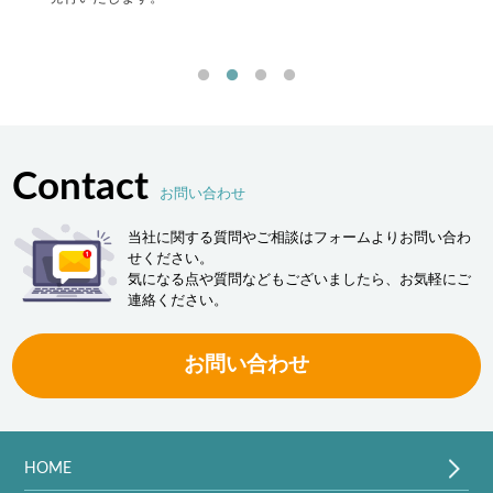
流現場
「ヒュ
決しま
Contact
お問い合わせ
当社に関する質問やご相談はフォームよりお問い合わ
せください。
気になる点や質問などもございましたら、お気軽にご
連絡ください。
お問い合わせ
HOME