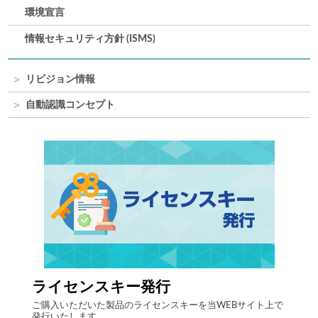
環境宣言
情報セキュリティ方針 (ISMS)
リビジョン情報
自動認識コンセプト
ライセンスキー発行
自律
する自
ご購入いただいた製品のライセンスキーを当WEBサイト上で
最先端
発行いたします。