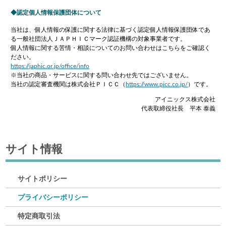
認定個人情報保護団体について
当社は、個人情報の保護に関する法律に基づく認定個人情報保護団体であ
る一般社団法人ＪＡＰＨＩＣマーク認証機構の対象事業者です。
個人情報に関する苦情・相談についてのお問い合わせはこちらをご確認く
ださい。
https://japhic.or.jp/office/info
※当社の商品・サービスに関する問い合わせ先ではございません。
当社の認定審査機関は株式会社ＰＩＣＣ（
https://www.picc.co.jp/
）です。
アイニックス株式会社
代表取締役社長 平本 泰義
サイト情報
サイトポリシー
プライバシーポリシー
特定商取引法