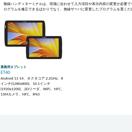
無線ハンディターミナルは、現場に合わせて入力項目や表示内容の変更が必要です
ログラムを修正できるばかりでなく、無線サーバに変更したプログラムを置くだ
業務用タブレット
ET40
Android 11-14、オクタコア 2.2GHz、8
インチ(1280x800)、10.1インチ
(1920x1200)、2Dリーダ、WiFi、NFC、
13Mカメラ、NFC、IP65