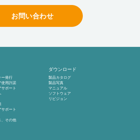
お問い合わせ
ダウンロード
キー発行
製品カタログ
ア使用許諾
製品写真
アサポート
マニュアル
へ
ソフトウェア
リビジョン
頼
アサポート
ス、その他