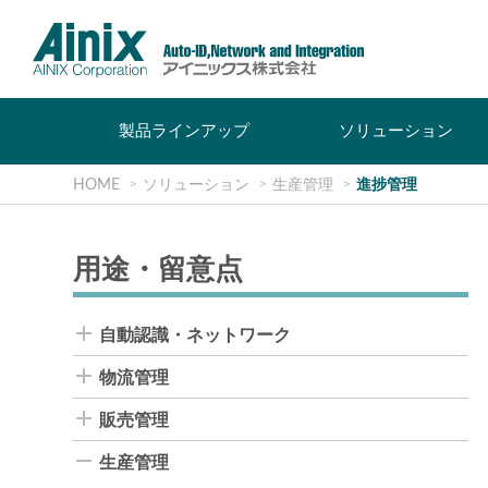
製品ラインアップ
ソリューション
HOME
ソリューション
生産管理
進捗管理
用途・留意点
自動認識・ネットワーク
物流管理
販売管理
生産管理