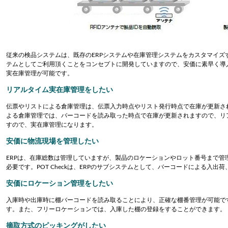
従来の検品システムは、既存のERPシステムや在庫管理システムをカスタマイズする
テムとしてご利用頂くことをコンセプトに開発していますので、安価に素早く導
実在庫管理が可能です。
リアルタイム実在庫管理をしたい
伝票やリストによる倉庫管理は、伝票入力時点やリスト発行時点で在庫が更新さ
よる倉庫管理では、バーコードを読み取った時点で在庫が更新されますので、リ
すので、実在庫管理になります。
安価に物流現場を管理したい
ERPは、在庫総数は管理していますが、製品のロケーションやロット番号まで
必要です。POT Checkは、ERPのサブシステムとして、バーコードによる入
安価にロケーション管理をしたい
入庫時や出庫時に棚バーコードを読み取ることにより、正確な棚番管理が可能で
す。また、フリーロケーションでは、入庫した棚の登録をすることができます。
摘取方式のピッキングがしたい