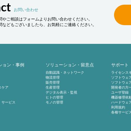
ct
お問い合わせ
問やご相談はフォームよりお問い合わせください。
問などもございましたら、お気軽にご連絡ください。
ション・事例
ソリューション・留意点
サポート
自動認識・ネットワーク
ライセンス
物流管理
ソフトウェ
販売管理
ソフトウェ
スケア
生産管理
開発者の方
デジタル表示・監視
ユーザ登録
ヒトの管理
機器修理依
・サービス
モノの管理
ハードウェ
利用規約
各種サービ