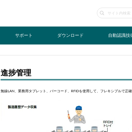
サポート
ダウンロード
自動認識技
進捗管理
無線LAN、業務用タブレット、バーコード、RFIDを使用して、フレキシブルで