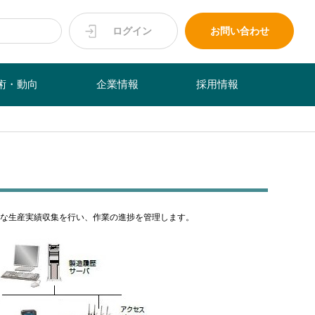
ログイン
お問い合わせ
術・動向
企業情報
採用情報
正確な生産実績収集を行い、作業の進捗を管理します。