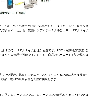
ため、多くの費用と時間が必要でした。POT Checkは、サブシス
入できます。しかも、無線ハンディターミナルにより、リアルタイム
れますので、リアルタイム管理が困難です。POT（移動時点管理）に
アルタイム管理が可能です。しかも、商品のバーコードを読み取りま
管理したい場合、既存システムをカスタマイズするために大きな投資が
出荷、検品、棚卸の現場管理を安価に実現します。
す。固定ロケーションでは、ロケーションの確認をすることができま