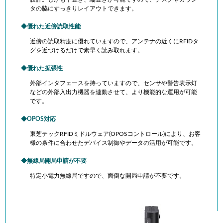
タの脇にすっきりレイアウトできます。
優れた近傍読取性能
近傍の読取精度に優れていますので、アンテナの近くにRFIDタ
グを近づけるだけで素早く読み取れます。
優れた拡張性
外部インタフェースを持っていますので、センサや警告表示灯
などの外部入出力機器を連動させて、より機能的な運用が可能
です。
OPOS対応
東芝テックRFIDミドルウェア(OPOSコントロール)により、お客
様の条件に合わせたデバイス制御やデータの活用が可能です。
無線局開局申請が不要
特定小電力無線局ですので、面倒な開局申請が不要です。