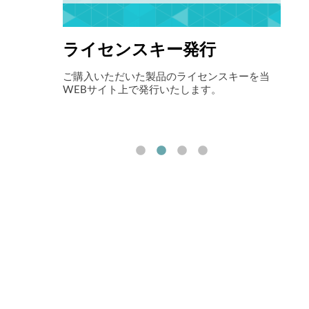
ライセンスキー発行
自
アイニックス
ご購入いただいた製品のライセンスキーを当
最先
お伝えしま
WEBサイト上で発行いたします。
ョン
ート
削減
す。