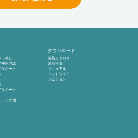
ダウンロード
キー発行
製品カタログ
ア使用許諾
製品写真
アサポート
マニュアル
へ
ソフトウェア
リビジョン
頼
アサポート
ス、その他