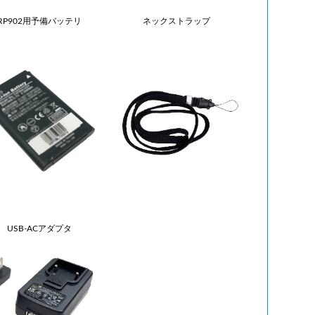
RP902用予備バッテリ
ネックストラップ
USB-ACアダプタ