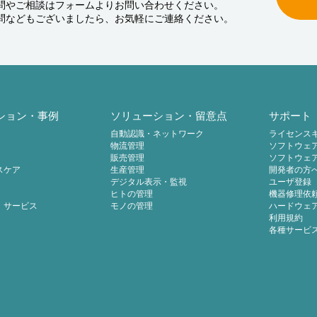
問やご相談はフォームよりお問い合わせください。
問などもございましたら、お気軽にご連絡ください。
ション・事例
ソリューション・留意点
サポート
自動認識・ネットワーク
ライセンス
物流管理
ソフトウェ
販売管理
ソフトウェ
スケア
生産管理
開発者の方
デジタル表示・監視
ユーザ登録
ヒトの管理
機器修理依
・サービス
モノの管理
ハードウェ
利用規約
各種サービ