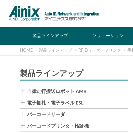
製品ラインアップ
ソリューション
HOME
製品ラインアップ
RFIDリーダ・プリンタ
手
製品ラインアップ
自律走行搬送ロボット AMR
電子棚札・電子ラベル ESL
バーコードリーダ
バーコードプリンタ・検証機