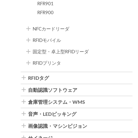
RFR901
RFR900
NFCカードリーダ
RFIDモバイル
固定型・卓上型RFIDリーダ
RFIDプリンタ
RFIDタグ
自動認識ソフトウェア
倉庫管理システム・WMS
音声・LEDピッキング
画像認識・マシンビジョン