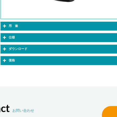
用 途
仕様
ダウンロード
価格
ct
お問い合わせ