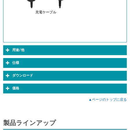
充電ケーブル
用途/他
仕様
ダウンロード
価格
▲ページのトップに戻る
製品ラインアップ