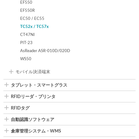
EF550
EF550R
EC50 / EC55
TC52x / TC57x
CT47NI
PIT-23
AsReader ASR-010D/020D
WS50
モバイル決済端末
タブレット・スマートグラス
RFIDリーダ・プリンタ
RFIDタグ
自動認識ソフトウェア
倉庫管理システム・WMS