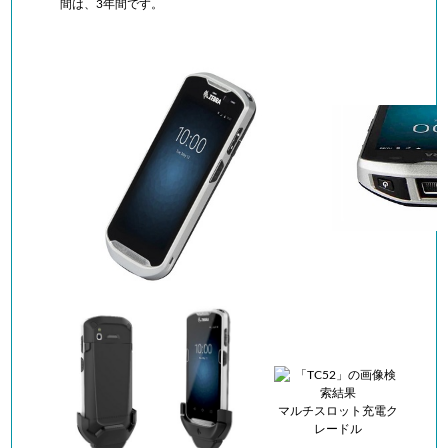
間は、3年間です。
マルチスロット充電ク
レードル