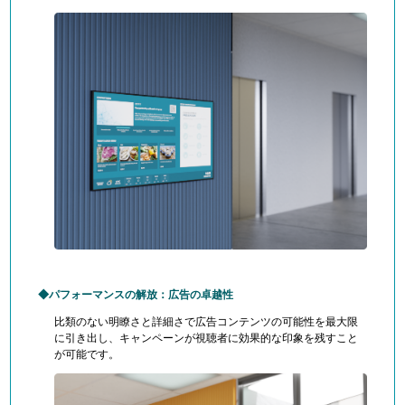
パフォーマンスの解放：広告の卓越性
比類のない明瞭さと詳細さで
広告コンテンツの可能性を最大限
に引き出し
、キャンペーンが視聴者に効果的な印象を残すこと
が可能です。