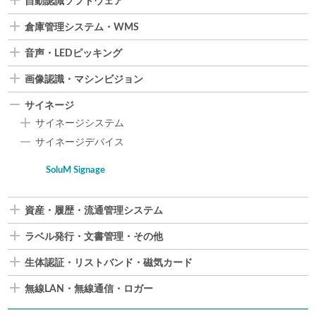
自動認識ソフトウェア
倉庫管理システム・WMS
音声・LEDピッキング
画像認識・マシンビジョン
サイネージ
サイネージシステム
サイネージデバイス
SoluM Signage
資産・履歴・流通管理システム
ラベル発行・文書管理・その他
生体認証・リストバンド・磁気カード
無線LAN・無線通信・ロガー