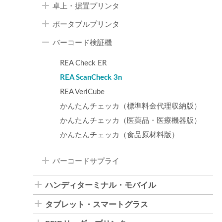
卓上・据置プリンタ
ポータブルプリンタ
バーコード検証機
REA Check ER
REA ScanCheck 3n
REA VeriCube
かんたんチェッカ（標準料金代理収納版）
かんたんチェッカ（医薬品・医療機器版）
かんたんチェッカ（食品原材料版）
バーコードサプライ
ハンディターミナル・モバイル
タブレット・スマートグラス