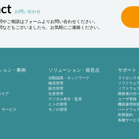
ct
お問い合わせ
問やご相談はフォームよりお問い合わせください。
問などもございましたら、お気軽にご連絡ください。
ション・事例
ソリューション・留意点
サポート
自動認識・ネットワーク
ライセンス
物流管理
ソフトウェ
販売管理
ソフトウェ
スケア
生産管理
開発者の方
デジタル表示・監視
ユーザ登録
ヒトの管理
機器修理依
・サービス
モノの管理
ハードウェ
利用規約
各種サービ