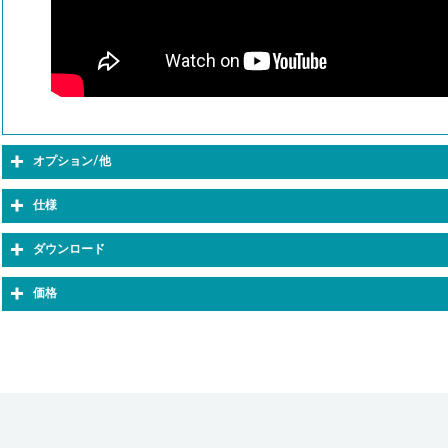
オプション/他
仕様
ダウンロード
価格