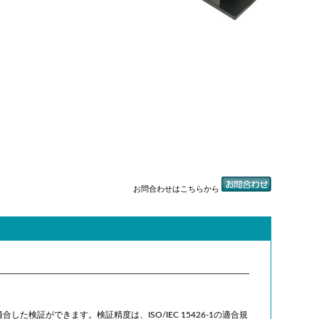
お問合わせはこちらから
S-X0520に適合した検証ができます。検証精度は、ISO/IEC 15426-1の適合規