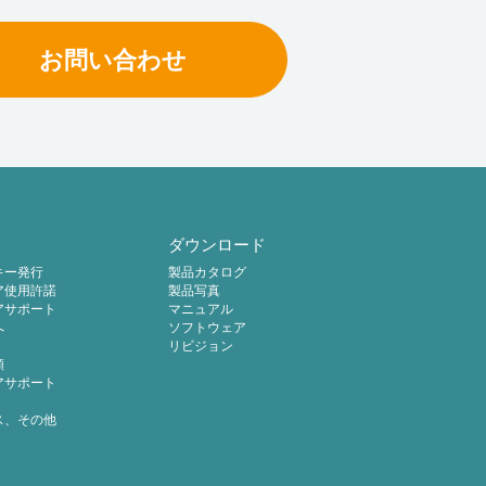
お問い合わせ
ダウンロード
キー発行
製品カタログ
ア使用許諾
製品写真
アサポート
マニュアル
へ
ソフトウェア
リビジョン
頼
アサポート
ス、その他