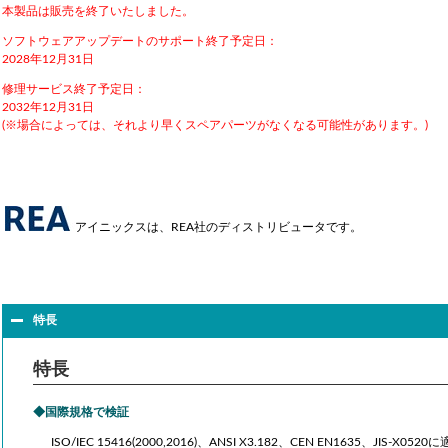
本製品は販売を終了いたしました。
ソフトウェアアップデートのサポート終了予定日：
2028年12月31日
修理サービス終了予定日：
2032年12月31日
(※場合によっては、それより早くスペアパーツがなくなる可能性があります。)
アイニックスは、REA社のディストリビュータです。
特長
特長
国際規格で検証
ISO/IEC 15416(2000,2016)、ANSI X3.182、CEN EN1635、JI