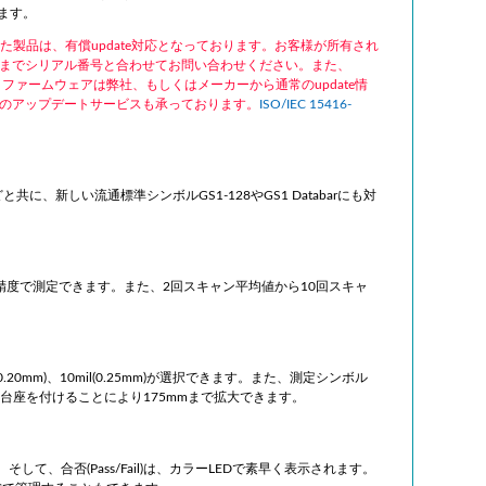
ます。
に製造された製品は、有償update対応となっております。お客様が所有され
までシリアル番号と合わせてお問い合わせください。また、
ファームウェアは弊社、もしくはメーカーから通常のupdate情
のアップデートサービスも承っております。
ISO/IEC 15416-
e39などと共に、新しい流通標準シンボルGS1-128やGS1 Databarにも対
い精度で測定できます。また、2回スキャン平均値から10回スキャ
0.20mm)、10mil(0.25mm)が選択できます。また、測定シンボル
m)用台座を付けることにより175mmまで拡大できます。
して、合否(Pass/Fail)は、カラーLEDで素早く表示されます。