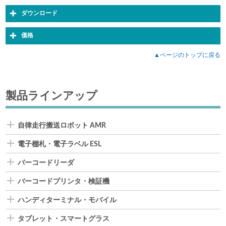
ダウンロード
価格
▲ページのトップに戻る
製品ラインアップ
自律走行搬送ロボット AMR
電子棚札・電子ラベル ESL
バーコードリーダ
バーコードプリンタ・検証機
ハンディターミナル・モバイル
タブレット・スマートグラス