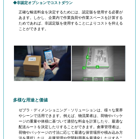
非認定オプションでコストダウン
正確な輸送料金を決定するためには、認定版を使用する必要が
あます。しかし、企業内で作業負荷や作業スペースを計算する
ためであれば、非認定版を使用することによりコストを抑える
ことができます。
多様な用途と価値
ゼブラ・ディメンショニング・ソリューションは、様々な業界
やシーンで活用できます。例えば、物流業者は、荷物やパッケ
ージの重量や体積に基づいて適切な料金を計算したり、最適な
配送ルートを決定したりすることができます。倉庫管理者は、
荷物やパッケージの寸法に応じて最適な保管場所や積み込み方
法を選択したり、在庫管理や空間利用率を最適化したりするこ