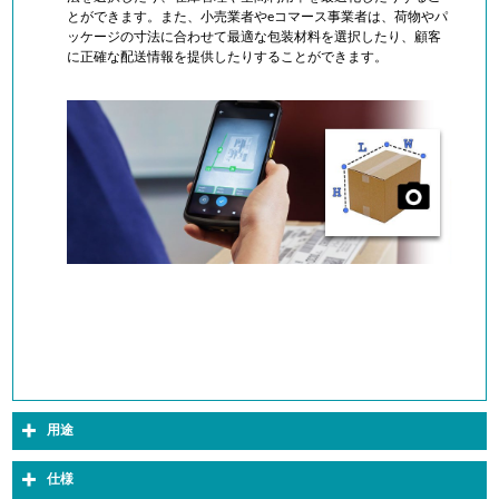
とができます。また、小売業者やeコマース事業者は、荷物やパ
ッケージの寸法に合わせて最適な包装材料を選択したり、顧客
に正確な配送情報を提供したりすることができます。
用途
仕様