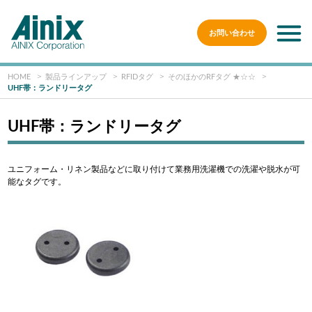
お問い合わせ
HOME
製品ラインアップ
RFIDタグ
そのほかのRFタグ ★☆☆
UHF帯：ランドリータグ
UHF帯：ランドリータグ
ユニフォーム・リネン製品などに取り付けて業務用洗濯機での洗濯や脱水が可
能なタグです。