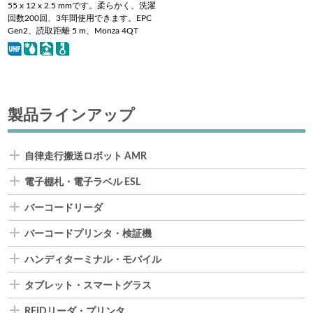
55 x 12 x 2.5 mmです。柔らかく、洗濯
回数200回、3年間使用できます。EPC
Gen2、読取距離 5 m、Monza 4QT
製品ラインアップ
自律走行搬送ロボット AMR
電子棚札・電子ラベル ESL
バーコードリーダ
バーコードプリンタ・検証機
ハンディターミナル・モバイル
タブレット・スマートグラス
RFIDリーダ・プリンタ