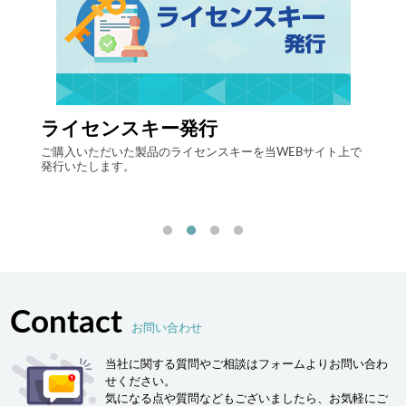
ライセンスキー発行
自律
する自
ご購入いただいた製品のライセンスキーを当WEBサイト上で
最先端
発行いたします。
流現場
「ヒュ
決しま
Contact
お問い合わせ
当社に関する質問やご相談はフォームよりお問い合わ
せください。
気になる点や質問などもございましたら、お気軽にご