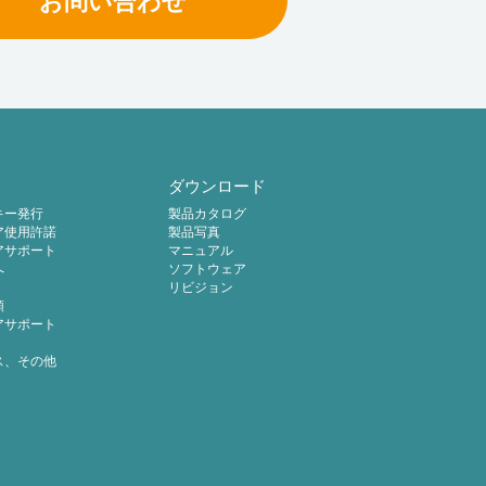
お問い合わせ
ダウンロード
キー発行
製品カタログ
ア使用許諾
製品写真
アサポート
マニュアル
へ
ソフトウェア
リビジョン
頼
アサポート
ス、その他