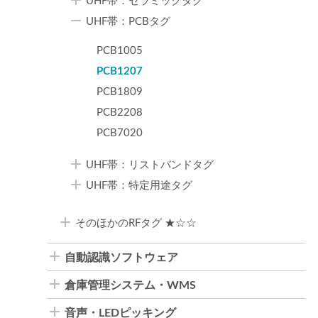
UHF帯：セラミックタグ
UHF帯：PCBタグ
PCB1005
PCB1207
PCB1809
PCB2208
PCB7020
UHF帯：リストバンドタグ
UHF帯：特定用途タグ
そのほかのRFタグ ★☆☆
自動認識ソフトウェア
倉庫管理システム・WMS
音声・LEDピッキング