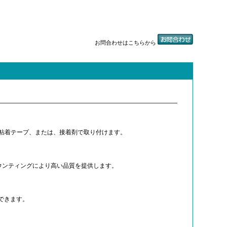
お問合わせはこちらから
できます。粘着テープ、または、接着剤で取り付けます。
。SMTマウンティングにより高い品質を提供します。
存できます。