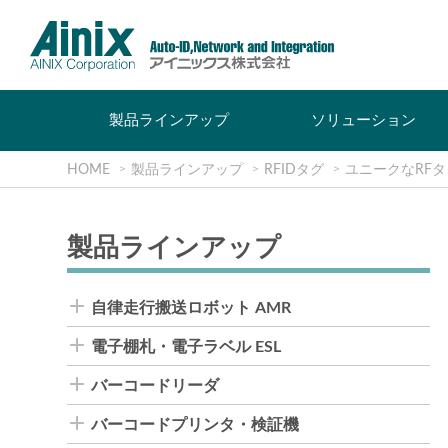
製品ラインアップ
ソリューション
HOME
製品ラインアップ
RFIDタグ
ユニークなRFタ
製品ラインアップ
自律走行搬送ロボット AMR
電子棚札・電子ラベル ESL
バーコードリーダ
バーコードプリンタ・検証機