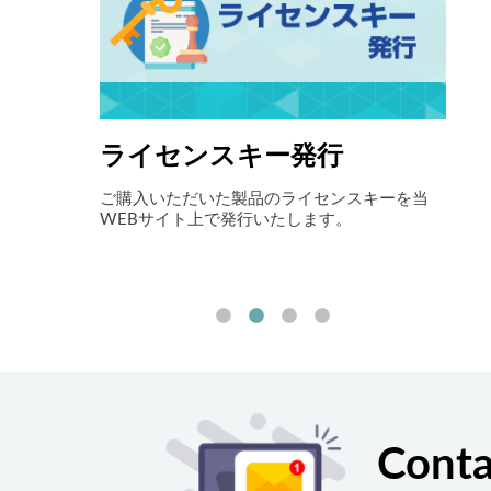
ライセンスキー発行
自
アイニックス
ご購入いただいた製品のライセンスキーを当
最先
お伝えしま
WEBサイト上で発行いたします。
ョン
ート
削減
す。
Conta