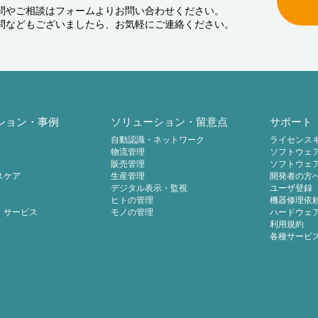
問やご相談はフォームよりお問い合わせください。
問などもございましたら、お気軽にご連絡ください。
ション・事例
ソリューション・留意点
サポート
自動認識・ネットワーク
ライセンス
物流管理
ソフトウェ
販売管理
ソフトウェ
スケア
生産管理
開発者の方
デジタル表示・監視
ユーザ登録
ヒトの管理
機器修理依
・サービス
モノの管理
ハードウェ
利用規約
各種サービ