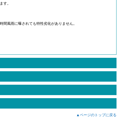
ます。
時間風雨に曝されても特性劣化がありません。
▲ページのトップに戻る