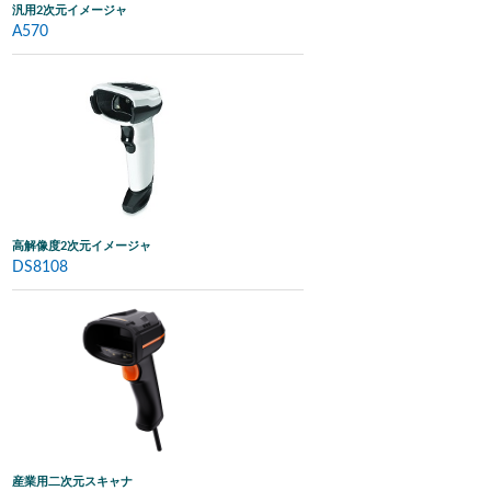
汎用2次元イメージャ
A570
高解像度2次元イメージャ
DS8108
産業用二次元スキャナ