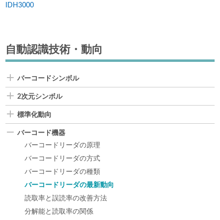
IDH3000
自動認識技術・動向
バーコードシンボル
2次元シンボル
標準化動向
バーコード機器
バーコードリーダの原理
バーコードリーダの方式
バーコードリーダの種類
バーコードリーダの最新動向
読取率と誤読率の改善方法
分解能と読取率の関係