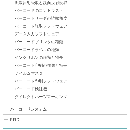
拡散反射読取と鏡面反射読取
バーコードのコントラスト
バーコードリーダの読取角度
バーコード読取ソフトウェア
データ入力ソフトウェア
バーコードプリンタの種類
バーコードラベルの種類
インクリボンの種類と特長
バーコード印刷の種類と特長
フィルムマスター
バーコード印刷ソフトウェア
バーコード検証機
ダイレクトパーツマーキング
バーコードシステム
RFID