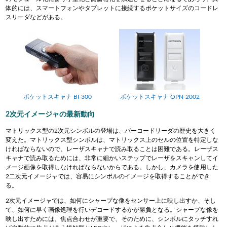
体的には、スマートフォンやタブレットに接続するポケットサイズのコードレ
スリーダなどがある。
ポケットスキャナ BI-300
ポケットスキャナ OPN-2002
2次元イメージャの最新動向
マトリックス型の2次元シンボルの登場は、バーコードリーダの歴史を大きく
変えた。マトリックス型シンボルは、マトリックス上のセルの位置を特定しな
ければならないので、レーザスキャナで読み取ることは困難である。レーザス
キャナで読み取るためには、非常に細かいステップでレーザをスキャンしてイ
メージ画像を取得しなければならないからである。しかし、カメラを使用した
2二次元イメージャでは、容易にシンボルのイメージを取得することができ
る。
2次元イメージャでは、如何にシャープな像をセンサー上に映し出すか、そし
て、如何に早く画像処理を行いデコードするかが勝負となる。シャープな像を
映し出すためには、焦点合わせが重要で、そのために、シンボルにタッチすれ