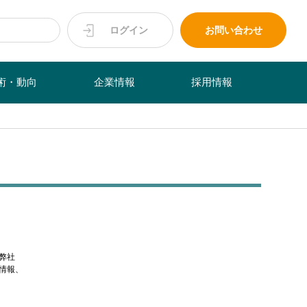
ログイン
お問い合わせ
術・動向
企業情報
採用情報
弊社
情報、