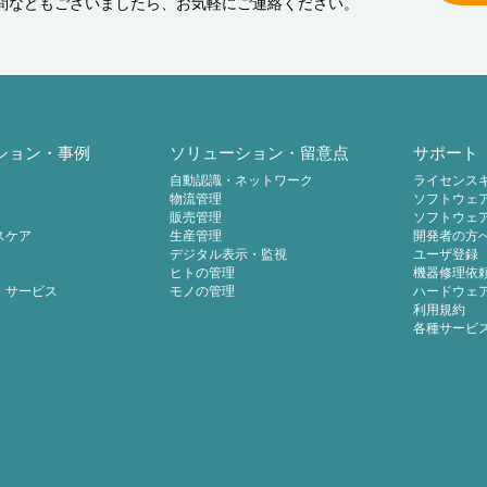
問などもございましたら、お気軽にご連絡ください。
ション・事例
ソリューション・留意点
サポート
自動認識・ネットワーク
ライセンス
物流管理
ソフトウェ
販売管理
ソフトウェ
スケア
生産管理
開発者の方
デジタル表示・監視
ユーザ登録
ヒトの管理
機器修理依
・サービス
モノの管理
ハードウェ
利用規約
各種サービ