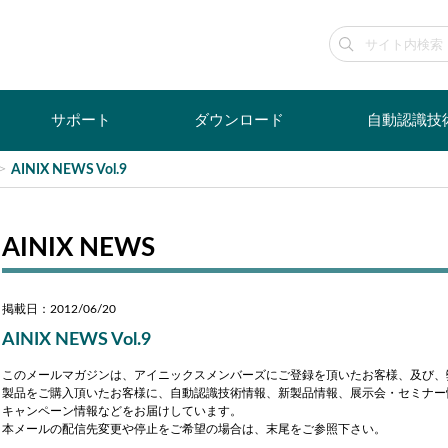
サポート
ダウンロード
自動認識技
AINIX NEWS Vol.9
AINIX NEWS
掲載日：2012/06/20
AINIX NEWS Vol.9
このメールマガジンは、アイニックスメンバーズにご登録を頂いたお客様、及び、
製品をご購入頂いたお客様に、自動認識技術情報、新製品情報、展示会・セミナー
キャンペーン情報などをお届けしています。
本メールの配信先変更や停止をご希望の場合は、末尾をご参照下さい。