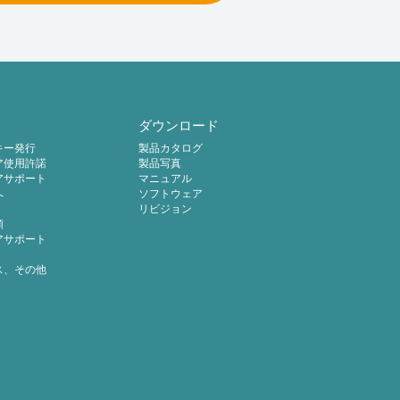
ダウンロード
キー発行
製品カタログ
ア使用許諾
製品写真
アサポート
マニュアル
へ
ソフトウェア
リビジョン
頼
アサポート
ス、その他