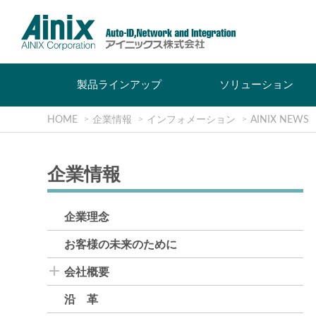
製品ラインアップ
ソリューション
HOME
企業情報
インフォメーション
AINIX NEWS
企業情報
企業理念
お客様の未来のために
会社概要
沿 革