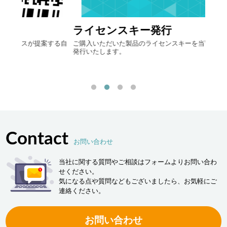
ライセンスキー発行
自律
する自
ご購入いただいた製品のライセンスキーを当WEBサイト上で
最先端
発行いたします。
流現
「ヒ
決し
Contact
お問い合わせ
当社に関する質問やご相談はフォームよりお問い合わ
せください。
気になる点や質問などもございましたら、お気軽にご
連絡ください。
お問い合わせ