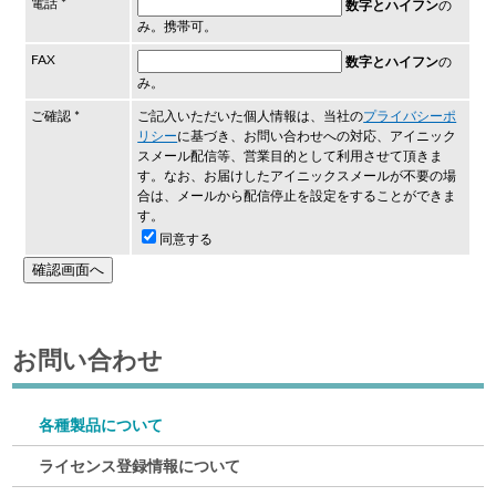
電話 *
数字とハイフン
の
み。携帯可。
FAX
数字とハイフン
の
み。
ご確認 *
ご記入いただいた個人情報は、当社の
プライバシーポ
リシー
に基づき、お問い合わせへの対応、アイニック
スメール配信等、営業目的として利用させて頂きま
す。なお、お届けしたアイニックスメールが不要の場
合は、メールから配信停止を設定をすることができま
す。
同意する
お問い合わせ
各種製品について
ライセンス登録情報について