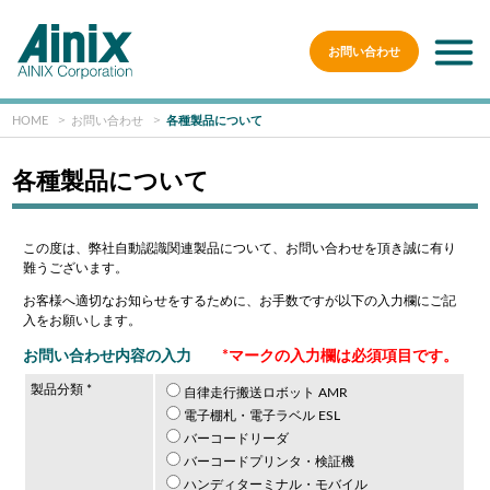
お問い合わせ
HOME
お問い合わせ
各種製品について
各種製品について
この度は、弊社自動認識関連製品について、お問い合わせを頂き誠に有り
難うございます。
お客様へ適切なお知らせをするために、お手数ですが以下の入力欄にご記
入をお願いします。
お問い合わせ内容の入力
*マークの入力欄は必須項目です。
製品分類 *
自律走行搬送ロボット AMR
電子棚札・電子ラベル ESL
バーコードリーダ
バーコードプリンタ・検証機
ハンディターミナル・モバイル