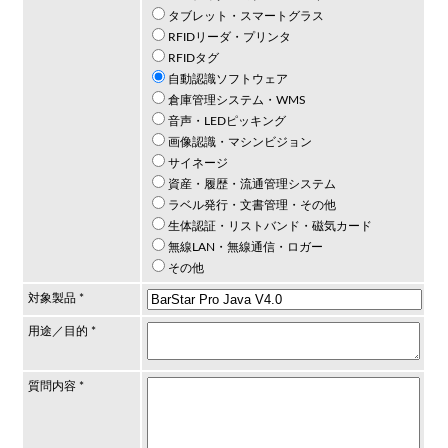
タブレット・スマートグラス
RFIDリーダ・プリンタ
RFIDタグ
自動認識ソフトウェア
倉庫管理システム・WMS
音声・LEDピッキング
画像認識・マシンビジョン
サイネージ
資産・履歴・流通管理システム
ラベル発行・文書管理・その他
生体認証・リストバンド・磁気カード
無線LAN・無線通信・ロガー
その他
対象製品 *
用途／目的 *
質問内容 *